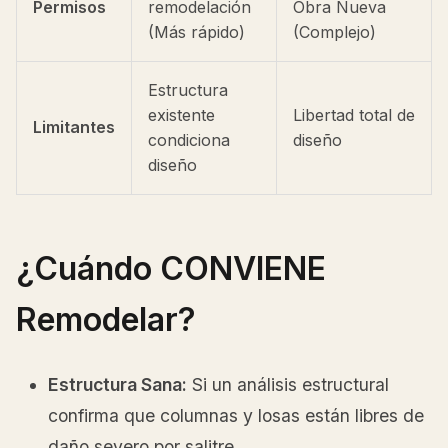
Permisos
remodelación
Obra Nueva
(Más rápido)
(Complejo)
Estructura
existente
Libertad total de
Limitantes
condiciona
diseño
diseño
¿Cuándo CONVIENE
Remodelar?
Estructura Sana:
Si un análisis estructural
confirma que columnas y losas están libres de
daño severo por salitre.