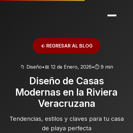
REGRESAR AL BLOG
📁 Diseño
•
📅 12 de Enero, 2026
•
⏱️ 9 min
Diseño de Casas
Modernas en la Riviera
Veracruzana
Tendencias, estilos y claves para tu casa
de playa perfecta